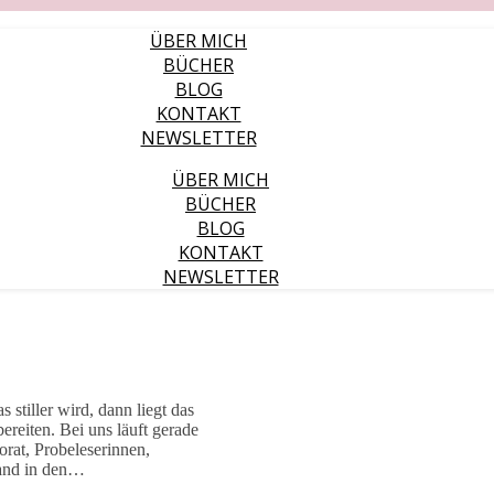
ÜBER MICH
BÜCHER
BLOG
KONTAKT
NEWSLETTER
ÜBER MICH
BÜCHER
BLOG
KONTAKT
NEWSLETTER
 stiller wird, dann liegt das
ereiten. Bei uns läuft gerade
orat, Probeleserinnen,
tand in den…