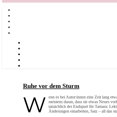
Ruhe vor dem Sturm
W
enn es bei Autor:innen eine Zeit lang etwas
meistens daran, dass sie etwas Neues vorb
tatsächlich der Endspurt für Tamara: Lekt
Änderungen einarbeiten, Satz – all das s